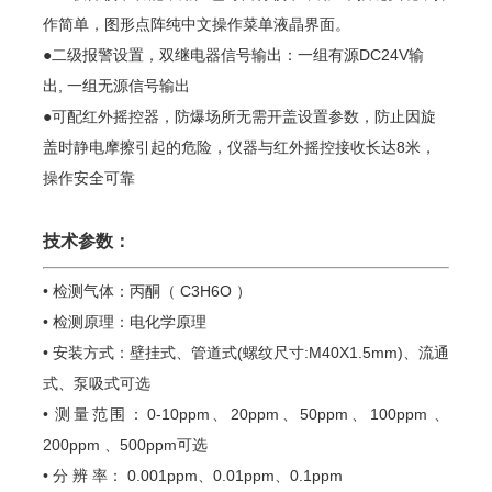
作简单，图形点阵纯中文操作菜单液晶界面。
●二级报警设置，双继电器信号输出：一组有源DC24V输
出, 一组无源信号输出
●可配红外摇控器，防爆场所无需开盖设置参数，防止因旋
盖时静电摩擦引起的危险，仪器与红外摇控接收长达8米，
操作安全可靠
技术参数：
• 检测气体
：丙酮
（ C3H6O ）
• 检测原理：电化学原理
• 安装方式：壁挂式、管道式(螺纹尺寸:M40X1.5mm)、流通
式、泵吸式可选
• 测量范围：0-10ppm、20ppm、50ppm、100ppm 、
200ppm 、500ppm可选
• 分 辨 率： 0.001ppm、0.01ppm、0.1ppm