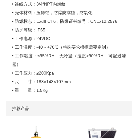
• 连线方式：3/4″NPT内螺纹
• 壳体材料：压铸铝，防爆防腐蚀，防氧化
• 防爆标志：ExdII CT6，防爆证书编号：CNEx12.2576
• 防护等级：IP65
• 工作电源：24VDC
• 工作温度：-40～+70
℃
（特殊要求根据需要定制）
• 工作湿度：≤95%RH，无冷凝（湿度>90%RH，可配过滤
器）
• 工作压力：≤200Kpa
• 尺 寸：183×143×107mm
• 重 量：1.5Kg
推荐产品