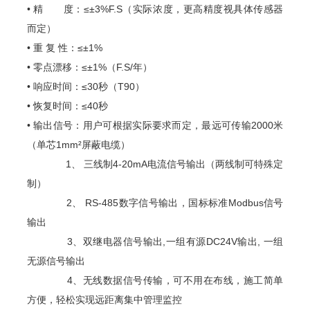
• 精 度：≤±3%F.S（实际浓度，更高精度视具体传感器
而定）
• 重 复 性：≤±1%
• 零点漂移：≤±1%（F.S/年）
• 响应时间：≤30秒（T90）
• 恢复时间：≤40秒
• 输出信号：用户可根据实际要求而定，最远可传输2000米
（单芯1mm²屏蔽电缆）
1、 三线制4-20mA电流信号输出（两线制可特殊定
制）
2、 RS-485数字信号输出，国标标准Modbus信号
输出
3、双继电器信号输出,一组有源DC24V输出, 一组
无源信号输出
4、
无线数据信号传输，可不用在布线，施工简单
方便，轻松实现远距离集中管理监控