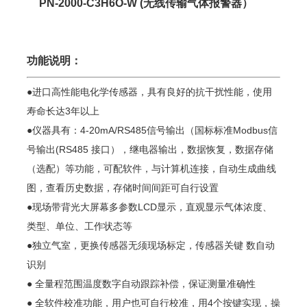
PN-2000-C3H6O
-W (无线传输气体报警器）
功能说明：
●进口高性能电化学传感器，具有良好的抗干扰性能，使用
寿命长达3年以上
●仪器具有：4-20mA/RS485信号输出（国标标准Modbus信
号输出(RS485 接口），继电器输出，数据恢复，数据存储
（选配）等功能，可配软件，与计算机连接，自动生成曲线
图，查看历史数据，存储时间间距可自行设置
●现场带背光大屏幕多参数LCD显示，直观显示气体浓度、
类型、单位、工作状态等
●独立气室，更换传感器无须现场标定，传感器关键 数自动
识别
● 全量程范围温度数字自动跟踪补偿，保证测量准确性
● 全软件校准功能，用户也可自行校准，用4个按键实现，操