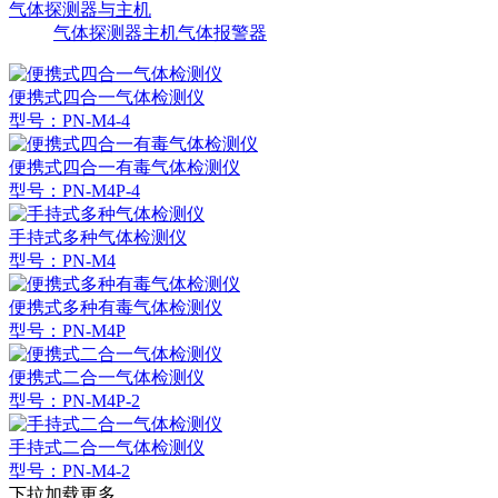
气体探测器与主机
气体探测器主机
气体报警器
便携式四合一气体检测仪
型号：PN-M4-4
便携式四合一有毒气体检测仪
型号：PN-M4P-4
手持式多种气体检测仪
型号：PN-M4
便携式多种有毒气体检测仪
型号：PN-M4P
便携式二合一气体检测仪
型号：PN-M4P-2
手持式二合一气体检测仪
型号：PN-M4-2
下拉加载更多