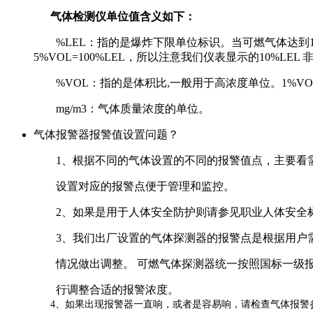
气体检测仪单位值含义如下：
%LEL：指的是爆炸下限单位标识。当可燃气体达到100%
5%VOL=100%LEL，所以注意我们仪表显示的10%LEL 
%VOL：指的是体积比,一般用于高浓度单位。1%VOL=1
mg/m3：气体质量浓度的单位。
气体报警器报警值设置问题？
1、根据不同的气体设置的不同的报警值点，主要看需
设置对应的报警点便于管理和监控。
2、如果是用于人体安全防护则请参见职业人体安全标准，G
3、我们出厂设置的气体探测器的报警点是根据用户需求
情况做出调整。 可燃气体探测器统一按照国标一级报警点为2
行调整合适的报警浓度。
4、如果出现报警器一直响，或者是容易响，请检查气体报警