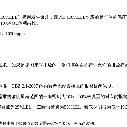
LEL时极易发生爆炸，因此0-100%LEL对应的是气体的保证下限
非10%VOL体积占比。
0000ppm
求。如果是探测废气排放的，则根据各自的行业允许的排放标
BZ 2.1-2007 的内容考虑设置相应的报警提醒浓度。
的浓度量程范围的一般规则为10%，50%来设置的对应的报
5%LEL 、二级报警点为50%LEL , 氧气探测器为低于19
参数中关于报警值参数设置是否符合要求，有无误改动。