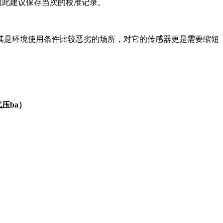
此建议保存当次的校准记录。
其是环境使用条件比较恶劣的场所，对它的传感器更是需要缩短
气压ba）