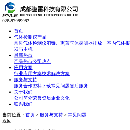
028-87989982
首页
气体检测仪产品
常见气体检测仪
消毒、熏蒸气体探测器
排放、室内气体报
器与主机
最新热点
产品热点
公司热点
应用方案
行业应用方案
技术解决方案
服务与支持
服务合作
资料下载
常见问题
售后服务
关于我们
公司简介
荣誉资质
企业文化
联系我们
当前位置：
首页
>
服务与支持
>
常见问题
返回