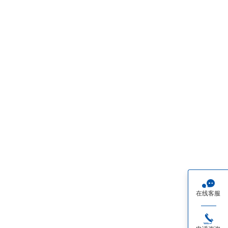

在线客服
