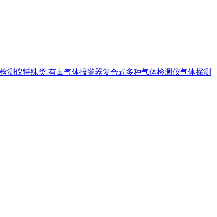
器检测仪
特殊类-有毒气体报警器
复合式多种气体检测仪
气体探测