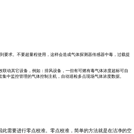
不到要求。不要超量程使用，这样会造成气体探测器传感器中毒，过载提
效联动其它设备，例如：排风设备，一但有可燃有毒气体浓度超标可自
套集中监控管理的气体控制主机，自动巡检多点现场气体浓度数据。
此需要进行零点校准。零点校准，简单的方法就是在洁净的空