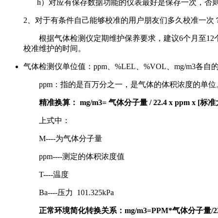
h）对应有保存数据功能的仪表最好是保存一次，否则
2、对于有条件自己能够校准的用户朋友们多久校准一次
根据气体检测仪定期维护保养要求，建议6个月至12
校准维护的时间。
气体检测仪单位值：ppm、%LEL、%VOL、mg/m3各
ppm：指的是百万分之一，是气体的体积浓度的单位。
精准换算： mg/m3=
气体分子量 / 22.4 x ppm 
上式中：
M----为气体分子量
ppm----测定的体积浓度值
T----温度
Ba----压力 101.325kPa
正常环境简化转换关系：mg/m3=PPM*气体分子量/22