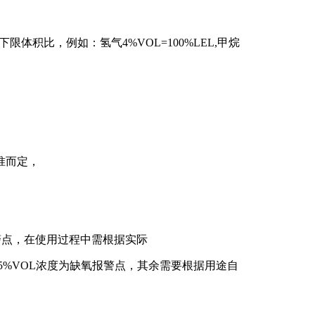
体积比，例如：氢气4%VOL=100%LEL,甲烷
准而定，
警点，在使用过程中需根据实际
.5%VOL浓度为缺氧报警点，其余需要根据用途自