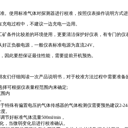
准。使用标准气体对探测器进行校准，按照仪表操作说明方式进
充电过程中，不建议一边充电一边用。
矿条件比较差的环境使用，更要清洁保护好仪表，有专门的仪
好正负极电源，一般仪表标准电源为直流24V。
，因此要想保证最佳性能，需要提前开机预热。
朋友们仔细阅读一次产品说明书，对于校准方法过程中需要准备
择可根据仪表量程范围内来确定;
范围内
。
于特殊有偏置电压的气体传感器的气体检测仪需要预热建议2-2
浓度。
标准气体流量500ml/min，
据变化，当微弱变化后进行校准确认。