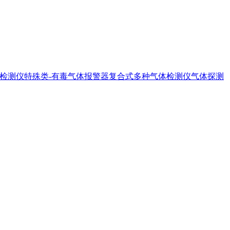
器检测仪
特殊类-有毒气体报警器
复合式多种气体检测仪
气体探测