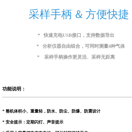
采样手柄
＆
方便快捷
*
快速充电
USB
接口，支持数据导出
*
分析仪器自由组合，可同时测量
4
种气体
*
采样手柄操作更灵活、采样无距离
功能说明：
* 整机体积小、重量轻，防水、防尘、防爆、防震设计
* 安全提示：定期闪灯、声音提示