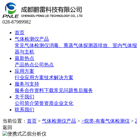
028-87989982
首页
气体检测仪产品
常见气体检测仪
消毒、熏蒸气体探测器
排放、室内气体报
器与主机
最新热点
产品热点
公司热点
应用方案
行业应用方案
技术解决方案
服务与支持
服务合作
资料下载
常见问题
售后服务
关于我们
公司简介
荣誉资质
企业文化
联系我们
当前位置：
首页
>
气体检测仪产品
>
>烷类-有毒气体检测仪
>
返回