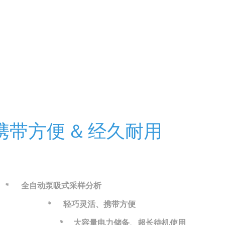
携带方便
＆
经久耐用
*
全自动泵吸式采样分析
*
轻巧灵活、携带方便
*
大容量电力储备、超长待机使用