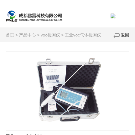
首页
>
产品中心
>
voc检测仪
>
工业voc气体检测仪
返回