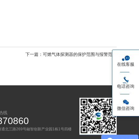
下一篇：可燃气体探测器的保护范围与报警范围

在线客服

电话咨询

微信咨询
热线
870860
通北三路269号融智创新产业园1栋1号四楼