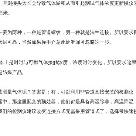
，否则接头太长会导致气体淤积从而引起测试气体浓度更新慢仪
厘米。
主要为两种，一种是管道螺纹，另一种就是法兰连接。所以要求
密封可靠，当然如果你不介意此处泄漏可忽略这一步。
本上是时时与可燃气体接触浓度，浓度时时变化，所以要求这
是防爆产品。
法测量气体呢？答案是：有，可以利用非管道直接安装的检测仪
器中，那这里配套的预处器，他们都是具备高湿除非，高温降温
我们的检测仪建议改变连接方式无需采用管道式了，选择带快速