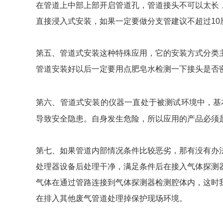
在管道上中部上部开启管道孔，管道接头不可以太长
直接浸入式安装，如果一定要做分支管建议不超过10
第五、管道式安装这种特殊应用，它的安装方式分类
管道安装好以后一定要用点肥皂水检测一下接头是否
第六、管道式安装的仪器一直处于被测试环境中，基
导致安全隐患。自身发生危险，所以应用的产品必须
第七、如果管道内部情况条件比较恶劣，那有没有办
处理器设备后处理干净，满足条件后在接入气体探测
气体在通过管路连接到气体探测器检测腔体内，这时
在排入其他废气管道处理掉保护现场环境。