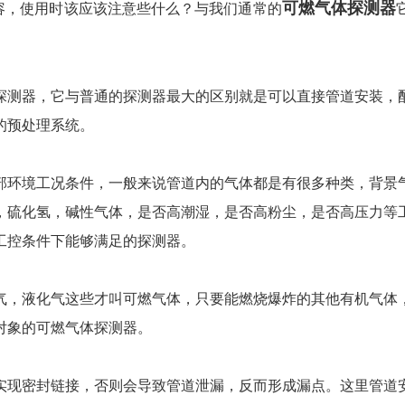
可燃气体探测器
容，使用时该应该注意些什么？与我们通常的
探测器，它与普通的探测器最大的区别就是可以直接管道安装，
的预处理系统。
部环境工况条件，一般来说管道内的气体都是有很多种类，背景
，硫化氢，碱性气体，是否高潮湿，是否高粉尘，是否高压力等
工控条件下能够满足的探测器。
气，液化气这些才叫可燃气体，只要能燃烧爆炸的其他有机气体
对象的
可燃气体探测器
。
实现密封链接，否则会导致管道泄漏，反而形成漏点。这里管道