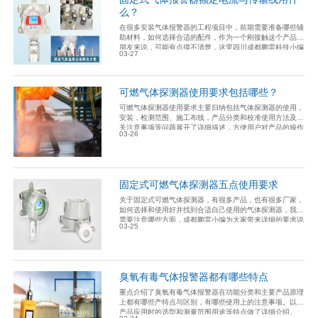
么？
在很多安装气体报警器的工程项目中，前期需要准备哪些辅
助材料，如何选择合适的配件，作为一个刚接触这个产品的
朋友来说，可能有点摸不清楚，这里四川成都鹏雷科技小编
03-27
带领大家来了解一些关于安装固定气体报警器时的相关内
容。
可燃气体探测器使用要求包括哪些？
可燃气体探测器使用要求主要归纳包括气体探测器的使用，
安装，检测范围、施工布线，产品分类和校准使用方法及相
关注意事项等问题展开了详细描述，方便用户对产品的操作
03-26
与使用上提供帮助。
固定式可燃气体探测器五点使用要求
关于固定式可燃气体探测器，有很多产品，也有很多厂家，
如何选择和使用好并找到合适自己使用的气体探测器，我们
需要注意哪些方面，成都鹏雷小编为大家带来详细的要求说
03-25
明，方便大家使用认识该产品的主要特点。
臭氧有毒气体报警器都有哪些特点
重点介绍了臭氧有毒气体报警器在功能分类和主要产品原理
上都有哪些产特点与区别，有哪些使用上的注意事项。以及
产品应用时的选型和测量范围用途等特点做了详细介绍。