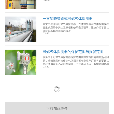
03-24
一文知晓管道式可燃气体探测器
本文主要介绍可燃气体探测器，气体报警器与气体检测仪在
管道式应用中的注意事项和使用安装说明，重点介绍了管道
式应用各种探测器的特点。
03-23
可燃气体探测器的保护范围与报警范围
很多关于可燃气体探测器保护范围和报警范围咨询的热点问
题，成都鹏雷科技作为气体探测器专业生产厂家有必要针对
如此多朋友关心的问题展开一个详细的介绍，希望能够解答
03-22
大家的疑虑，现就有关问题进行一次技术型讨论。
下拉加载更多